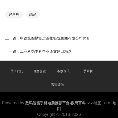
好意思
恋爱
上一篇：
中铁第四勘测运筹帷幄院集团有限公司简介
下一篇：
工商科罚本科毕业论文题目精选
关于我们
服务指南
维修资讯
二手回收
友情链接：
Powered by
数码智能手机电脑推荐平台-数码百科
RSS地图
HTML地
图
Copyright
© 2013-2026