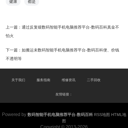
健康
都是
上一篇：
通过反复锻数码智能手机电脑推荐平台-数码百科真金不
怕火
下一篇：
如搬运未数码智能手机电脑推荐平台-数码百科便、价钱
不透明等
关于我们
服务指南
维修资讯
二手回收
友情链接：
Powered by
数码智能手机电脑推荐平台-数码百科
RSS地图
HTML地
图
Copyright
© 2013-2026